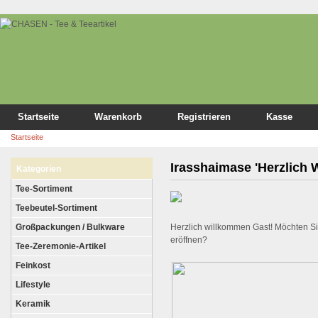
Startseite
Warenkorb
Registrieren
Kasse
Startseite
Irasshaimase 'Herzlich
Kategorien
Tee-Sortiment
Teebeutel-Sortiment
Großpackungen / Bulkware
Herzlich willkommen
Gast!
Möchten Si
eröffnen?
Tee-Zeremonie-Artikel
Feinkost
Lifestyle
Keramik