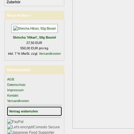
Zubehör
Neue Artikel »
Shincha 'Hikari', 50g Beutel
27,50 EUR
550,00 EUR pro kg
inkl. 7 % MwSt. zzgl.
Versandkosten
Informationen
AGB
Datenschutz
Impressum
Kontakt
Versandkosten
Vertrag widerrufen