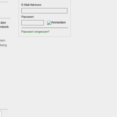
E-Mail-Adresse:
Passwort:
Passwort vergessen?
men.
llang.