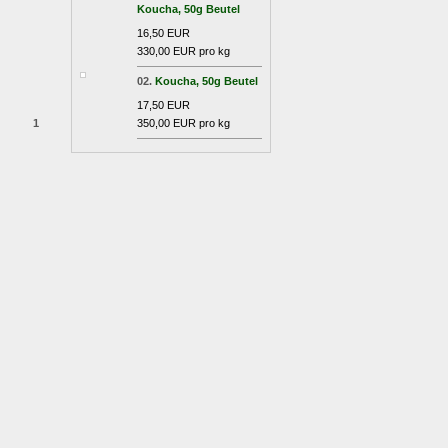
Koucha, 50g Beutel
16,50 EUR
330,00 EUR pro kg
02.
Koucha, 50g Beutel
17,50 EUR
1
350,00 EUR pro kg