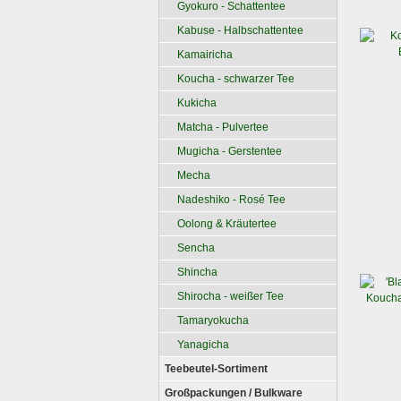
Gyokuro - Schattentee
Kabuse - Halbschattentee
Kamairicha
Koucha - schwarzer Tee
Kukicha
Matcha - Pulvertee
Mugicha - Gerstentee
Mecha
Nadeshiko - Rosé Tee
Oolong & Kräutertee
Sencha
Shincha
Shirocha - weißer Tee
Tamaryokucha
Yanagicha
Teebeutel-Sortiment
Großpackungen / Bulkware