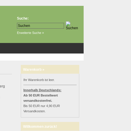
Suche:
Erweiterte Suche »
Warenkorb »
Ihr Warenkorb ist leer.
Berg
Innerhalb Deutschlands:
Ab 50 EUR Bestellwert
versandkostenfrei.
Bis 50 EUR nur 4,90 EUR
Versandkosten.
Willkommen zurück!