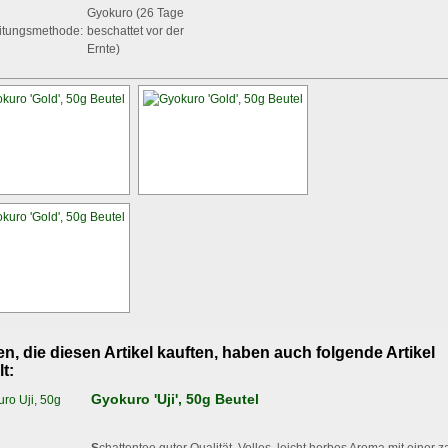
Gyokuro (26 Tage
itungsmethode:
beschattet vor der
Ernte)
, die diesen Artikel kauften, haben auch folgende Artikel
lt:
Gyokuro 'Uji', 50g Beutel