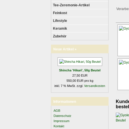
Tee-Zeremonie-Artikel
Verarbe
Feinkost
Lifestyle
Keramik
Zubehör
Neue Artikel »
Shincha 'Hikari', 50g Beutel
27,50 EUR
550,00 EUR pro kg
inkl. 7 % MwSt. zzgl.
Versandkosten
Kunden
Informationen
bestel
AGB
Datenschutz
Impressum
Kontakt