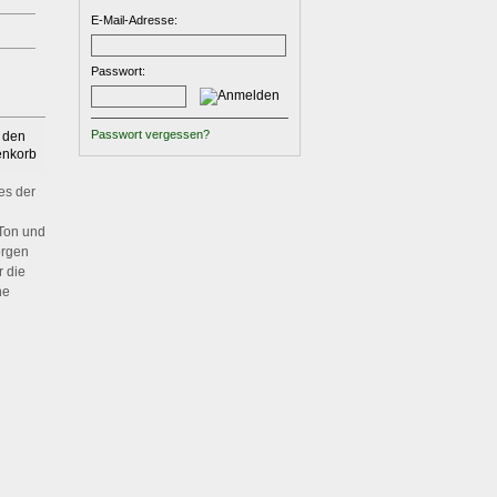
E-Mail-Adresse:
Passwort:
Passwort vergessen?
es der
 Ton und
orgen
r die
ne